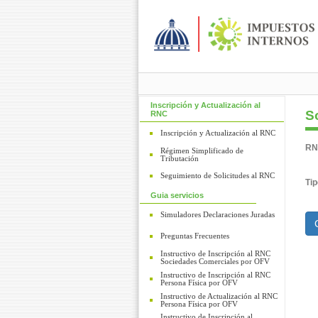
Inscripción y Actualización al
So
RNC
Inscripción y Actualización al RNC
RN
Régimen Simplificado de
Tributación
Seguimiento de Solicitudes al RNC
Tip
Guia servicios
Simuladores Declaraciones
Juradas
Preguntas Frecuentes
Instructivo de Inscripción al RNC
Sociedades Comerciales por OFV
Instructivo de Inscripción al RNC
Persona Física por OFV
Instructivo de Actualización al RNC
Persona Física por OFV
Instructivo de Inscripción al