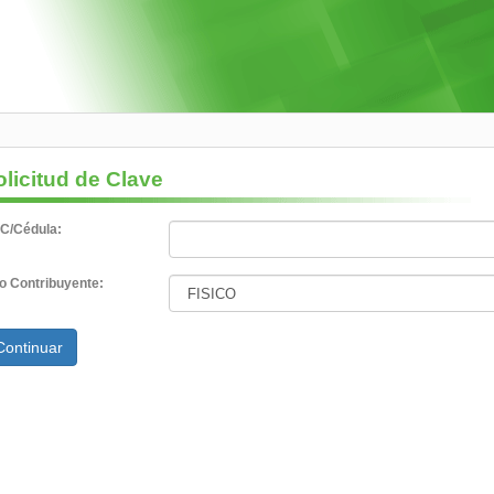
licitud de Clave
C/Cédula:
o Contribuyente: