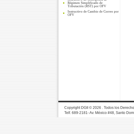
Régimen Simplificado de
Tributación (RST) por OFV
Instructivo de Cambio de Correo por
OFV
Copyright DGII © 2026 . Todos los Derech
Telf. 689-2181- Av. México #48, Santo Do