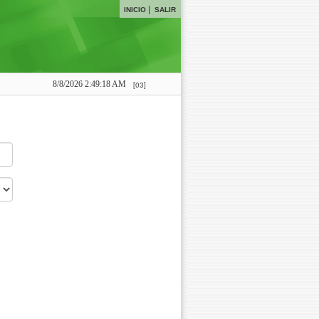
|
INICIO
SALIR
8/8/2026 2:49:18 AM
[03]