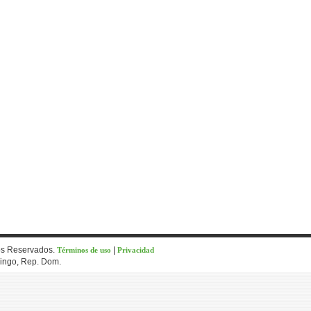
os Reservados.
|
Términos de uso
Privacidad
mingo, Rep. Dom.